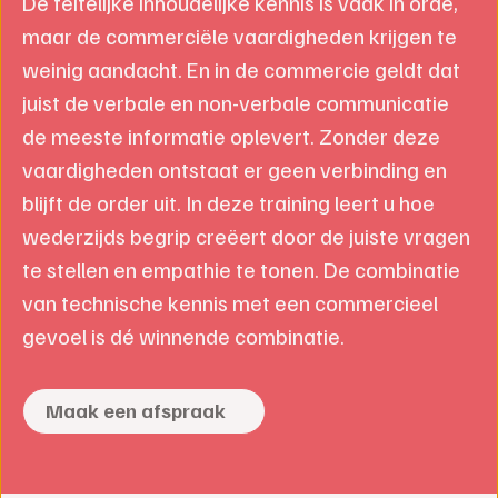
De feitelijke inhoudelijke kennis is vaak in orde,
maar de commerciële vaardigheden krijgen te
weinig aandacht. En in de commercie geldt dat
juist de verbale en non-verbale communicatie
de meeste informatie oplevert. Zonder deze
vaardigheden ontstaat er geen verbinding en
blijft de order uit. In deze training leert u hoe
wederzijds begrip creëert door de juiste vragen
te stellen en empathie te tonen. De combinatie
van technische kennis met een commercieel
gevoel is dé winnende combinatie.
Maak een afspraak