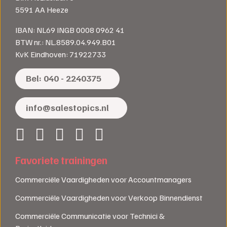
5591 AA Heeze
IBAN: NL69 INGB 0008 0962 41
BTW nr.: NL.8589.04.949.B01
KvK Eindhoven: 71922733
Bel: 040 - 2240375
info@salestopics.nl
Favoriete trainingen
Commerciële Vaardigheden voor Accountmanagers
Commerciële Vaardigheden voor Verkoop Binnendienst
Commerciële Communicatie voor Technici &