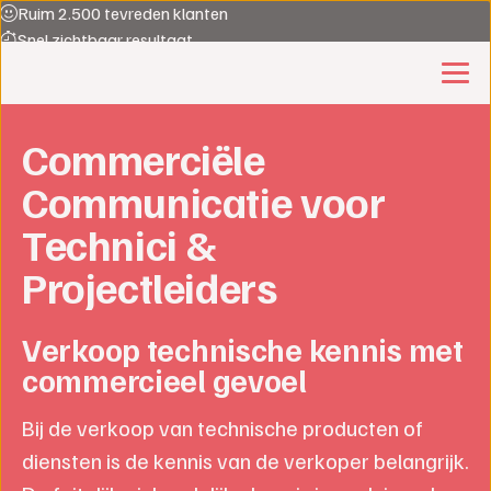
Ruim 2.500 tevreden klanten
Snel zichtbaar resultaat
Al 30 jaar Experts in commerciële groei
Sales opleider 2025
Gemiddelde waardering 8.7
Commerciële
Communicatie voor
Technici &
Projectleiders
Verkoop technische kennis met
commercieel gevoel
Bij de verkoop van technische producten of
diensten is de kennis van de verkoper belangrijk.