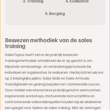
3. Training
4. Evaluatie
5. Borging
Bewezen methodiek van de sales
training
SalesTopics heeft een in de praktijk bewezen
trainingsmethodiek ontwikkeld die er op gericht is om
blijvende vernieuwings- en veranderingsprocessen bij
individuen en organisaties te realiseren. Hierbij richten wij ons
op 2 belangrijke pijlers: Sales Skills en Sales Attitude.
Vaardigheden en gedrag bepalen het commerciële succes.
Door middel van interactieve praktijkgerichte werkvormen,
inspirerende workshops, motiverende instructiefilms en
confronterende videorollenspellen houden wij de deelnemer
een spiegel voor tijdens de sales training. Met de verkregen