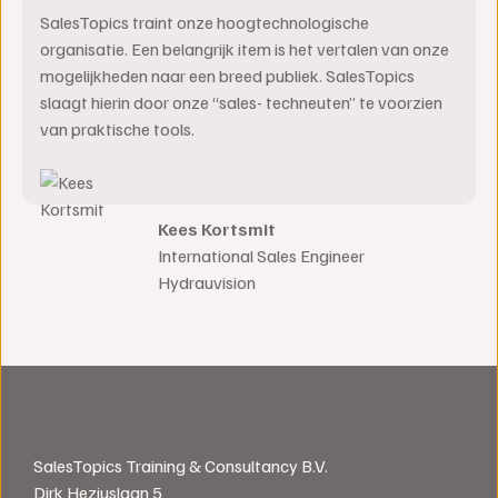
SalesTopics traint onze hoogtechnologische
organisatie. Een belangrijk item is het vertalen van onze
mogelijkheden naar een breed publiek. SalesTopics
slaagt hierin door onze “sales- techneuten” te voorzien
van praktische tools.
Kees Kortsmit
International Sales Engineer
Hydrauvision
SalesTopics Training & Consultancy B.V.
Dirk Heziuslaan 5