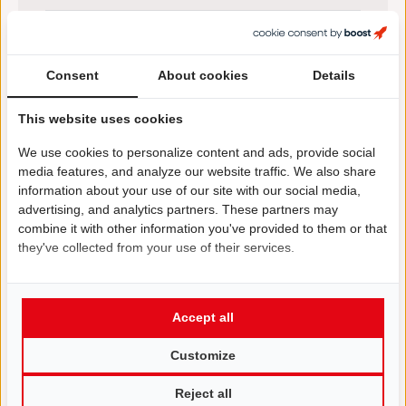
Achternaam
(Vereist)
Consent
About cookies
Details
Email
(Vereist)
This website uses cookies
We use cookies to personalize content and ads, provide social
media features, and analyze our website traffic. We also share
Telefoon
(Vereist)
information about your use of our site with our social media,
advertising, and analytics partners. These partners may
combine it with other information you've provided to them or that
Bericht
they've collected from your use of their services.
Accept all
Customize
Reject all