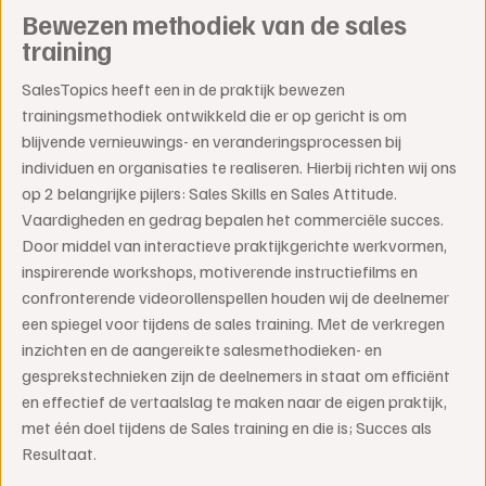
Bewezen methodiek van de sales
training
SalesTopics heeft een in de praktijk bewezen
trainingsmethodiek ontwikkeld die er op gericht is om
blijvende vernieuwings- en veranderingsprocessen bij
individuen en organisaties te realiseren. Hierbij richten wij ons
op 2 belangrijke pijlers: Sales Skills en Sales Attitude.
Vaardigheden en gedrag bepalen het commerciële succes.
Door middel van interactieve praktijkgerichte werkvormen,
inspirerende workshops, motiverende instructiefilms en
confronterende videorollenspellen houden wij de deelnemer
een spiegel voor tijdens de sales training. Met de verkregen
inzichten en de aangereikte salesmethodieken- en
gesprekstechnieken zijn de deelnemers in staat om efficiënt
en effectief de vertaalslag te maken naar de eigen praktijk,
met één doel tijdens de Sales training en die is; Succes als
Resultaat.