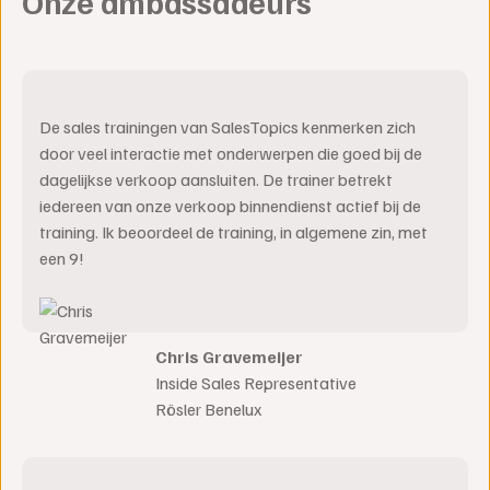
Onze ambassadeurs
De sales trainingen van SalesTopics kenmerken zich
door veel interactie met onderwerpen die goed bij de
dagelijkse verkoop aansluiten. De trainer betrekt
iedereen van onze verkoop binnendienst actief bij de
training. Ik beoordeel de training, in algemene zin, met
een 9!
Chris Gravemeijer
Inside Sales Representative
Rösler Benelux